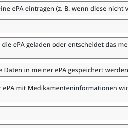
e ePA eintragen (z. B. wenn diese nicht v
ie ePA geladen oder entscheidet das med
he Daten in meiner ePA gespeichert werden
r ePA mit Medikamenteninformationen wide