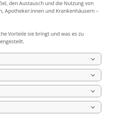
 Ziel, den Austausch und die Nutzung von
en, Apotheker:innen und Krankenhäusern –
che Vorteile sie bringt und was es zu
ngestellt.