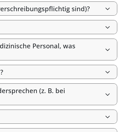
erschreibungspflichtig sind)?
izinische Personal, was
?
rsprechen (z. B. bei