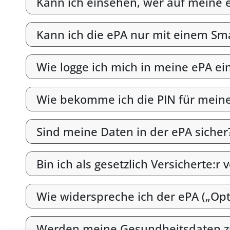
Kann ich einsehen, wer auf meine e
Kann ich die ePA nur mit einem S
Wie logge ich mich in meine ePA ei
Wie bekomme ich die PIN für mein
Sind meine Daten in der ePA sicher
Bin ich als gesetzlich Versicherte:r 
Wie widerspreche ich der ePA („Opt
Werden meine Gesundheitsdaten z