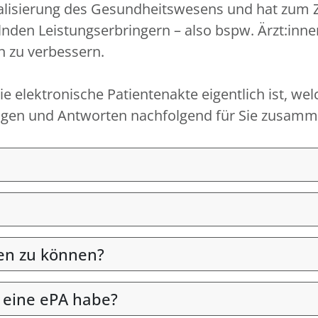
igitalisierung des Gesundheitswesens und hat zum
nden Leistungserbringern – also bspw. Ärzt:inn
n zu verbessern.
e elektronische Patientenakte eigentlich ist, wel
Fragen und Antworten nachfolgend für Sie zusamme
en zu können?
 eine ePA habe?