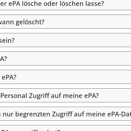
er ePA lösche oder löschen lasse?
wann gelöscht?
sein?
PA?
 ePA?
 Personal Zugriff auf meine ePA?
en nur begrenzten Zugriff auf meine ePA-Da