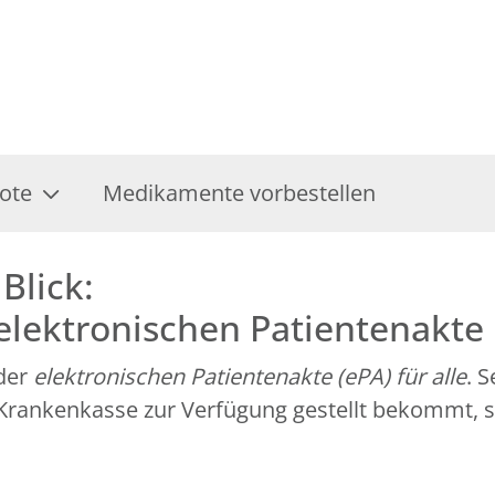
ote
Medikamente vorbestellen
Blick:
 elektronischen Patientenakte
 der
elektronischen Patientenakte (ePA) für alle
. 
r Krankenkasse zur Verfügung gestellt bekommt, 